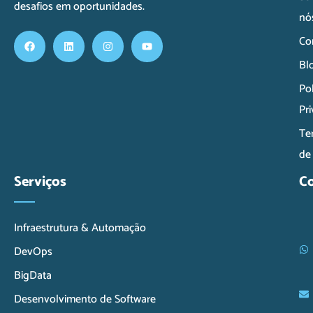
desafios em oportunidades.
nó
Co
Bl
Pol
Pr
Te
de
Serviços
C
Infraestrutura & Automação
DevOps
BigData
Desenvolvimento de Software