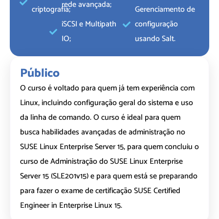
rede avançada;
criptografia;
Gerenciamento de
iSCSI e Multipath
configuração
IO;
usando Salt.
Público
O curso é voltado para quem já tem experiência com
Linux, incluindo configuração geral do sistema e uso
da linha de comando. O curso é ideal para quem
busca habilidades avançadas de administração no
SUSE Linux Enterprise Server 15, para quem concluiu o
curso de Administração do SUSE Linux Enterprise
Server 15 (SLE201v15) e para quem está se preparando
para fazer o exame de certificação SUSE Certified
Engineer in Enterprise Linux 15.