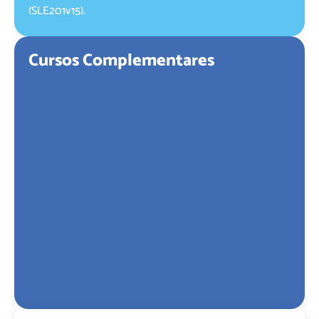
(SLE201v15).
Cursos Complementares