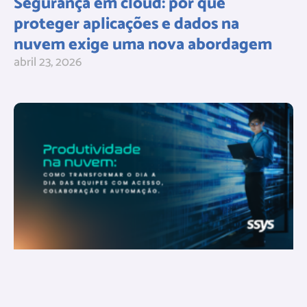
Segurança em cloud: por que
proteger aplicações e dados na
nuvem exige uma nova abordagem
abril 23, 2026