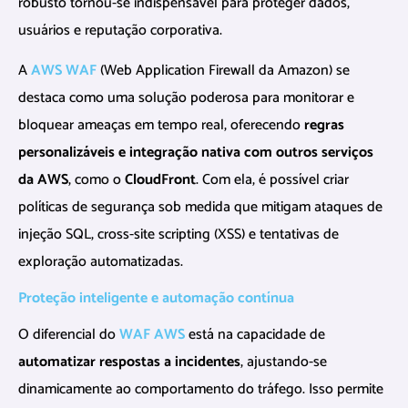
robusto tornou-se indispensável para proteger dados,
usuários e reputação corporativa.
A
AWS WAF
(Web Application Firewall da Amazon) se
destaca como uma solução poderosa para monitorar e
bloquear ameaças em tempo real, oferecendo
regras
personalizáveis e integração nativa com outros serviços
da AWS
, como o
CloudFront
. Com ela, é possível criar
políticas de segurança sob medida que mitigam ataques de
injeção SQL, cross-site scripting (XSS) e tentativas de
exploração automatizadas.
Proteção inteligente e automação contínua
O diferencial do
WAF AWS
está na capacidade de
automatizar respostas a incidentes
, ajustando-se
dinamicamente ao comportamento do tráfego. Isso permite