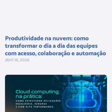
Produtividade na nuvem: como
transformar o dia a dia das equipes
com acesso, colaboração e automação
abril 16, 2026