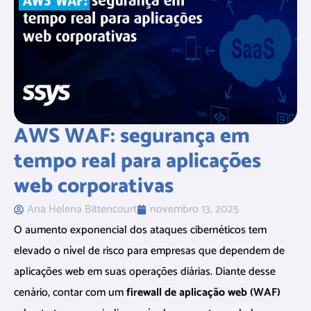
AWS WAF: segurança em
tempo real para aplicações
web corporativas
Ana Helena Bittencourt
novembro 13, 2025
O aumento exponencial dos ataques cibernéticos tem
elevado o nível de risco para empresas que dependem de
aplicações web em suas operações diárias. Diante desse
cenário, contar com um
firewall de aplicação web (WAF)