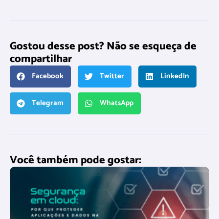
Gostou desse post? Não se esqueça de
compartilhar
Facebook
Twitter
LinkedIn
Telegram
WhatsApp
Você também pode gostar: