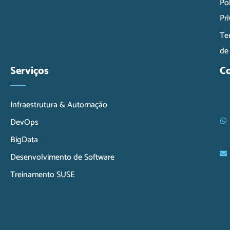
Pol
Pr
Te
de
Serviços
C
Infraestrutura & Automação
DevOps
BigData
Desenvolvimento de Software
Treinamento SUSE