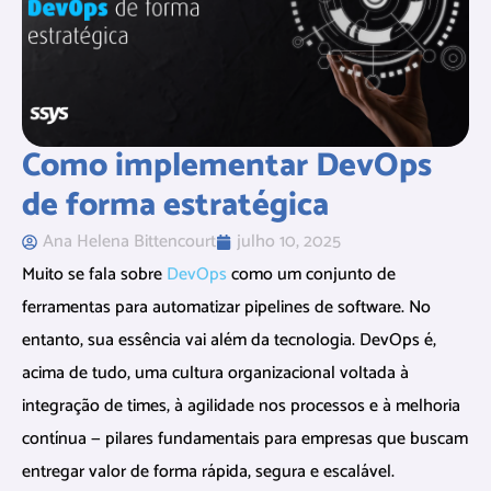
Como implementar DevOps
de forma estratégica
Ana Helena Bittencourt
julho 10, 2025
Muito se fala sobre
DevOps
como um conjunto de
ferramentas para automatizar pipelines de software. No
entanto, sua essência vai além da tecnologia. DevOps é,
acima de tudo, uma cultura organizacional voltada à
integração de times, à agilidade nos processos e à melhoria
contínua — pilares fundamentais para empresas que buscam
entregar valor de forma rápida, segura e escalável.