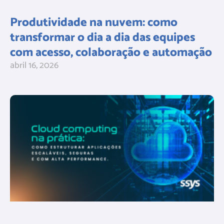
Produtividade na nuvem: como
transformar o dia a dia das equipes
com acesso, colaboração e automação
abril 16, 2026