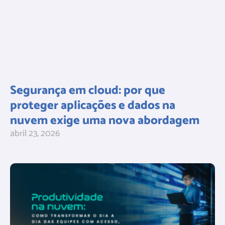
Segurança em cloud: por que
proteger aplicações e dados na
nuvem exige uma nova abordagem
abril 23, 2026