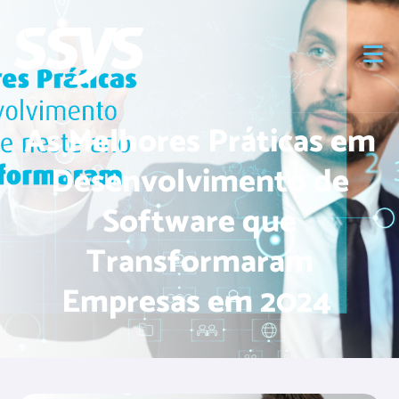
As Melhores Práticas em
Desenvolvimento de
Software que
Transformaram
Empresas em 2024