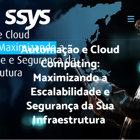
Automação e Cloud
Computing:
Maximizando a
Escalabilidade e
Segurança da Sua
Infraestrutura