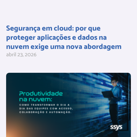
Segurança em cloud: por que
proteger aplicações e dados na
nuvem exige uma nova abordagem
abril 23, 2026