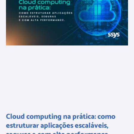
Cloud computing na prática: como
estruturar aplicações escaláveis,