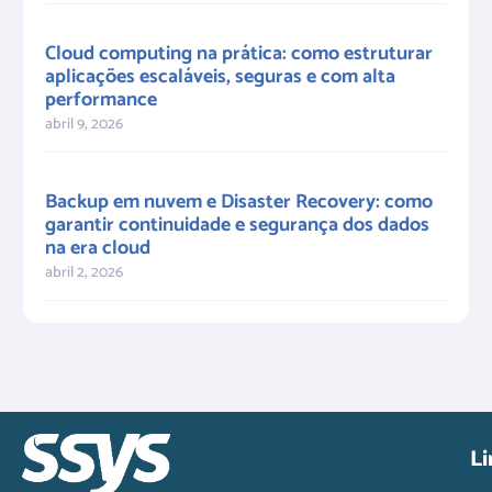
Cloud computing na prática: como estruturar
aplicações escaláveis, seguras e com alta
performance
abril 9, 2026
Backup em nuvem e Disaster Recovery: como
garantir continuidade e segurança dos dados
na era cloud
abril 2, 2026
Li